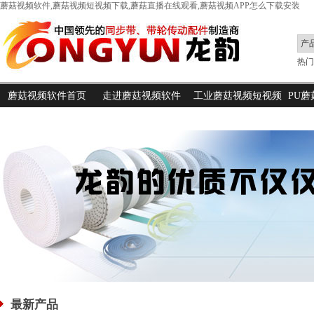
蘑菇视频软件,蘑菇视频短视频下载,蘑菇直播在线观看,蘑菇视频APP怎么下载安装
热门搜
蘑菇视频软件首页
走进蘑菇视频软件
工业蘑菇视频短视频
PU
下载
最新产品