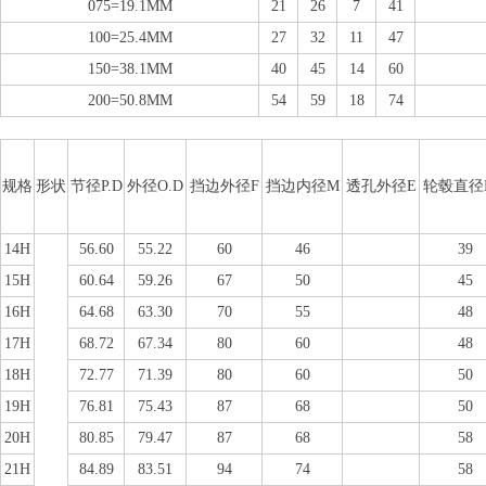
075=19.1MM
21
26
7
41
100=25.4MM
27
32
11
47
150=38.1MM
40
45
14
60
200=50.8MM
54
59
18
74
规格
形状
节径P.D
外径O.D
挡边外径F
挡边内径M
透孔外径E
轮毂直径
14H
56.60
55.22
60
46
39
15H
60.64
59.26
67
50
45
16H
64.68
63.30
70
55
48
17H
68.72
67.34
80
60
48
18H
72.77
71.39
80
60
50
19H
76.81
75.43
87
68
50
20H
80.85
79.47
87
68
58
21H
84.89
83.51
94
74
58